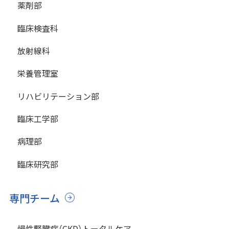
薬剤部
臨床検査科
放射線科
栄養管理室
リハビリテーション部
臨床工学部
病理部
臨床研究部
専門チーム
慢性腎臓病（CKD）トータルケア