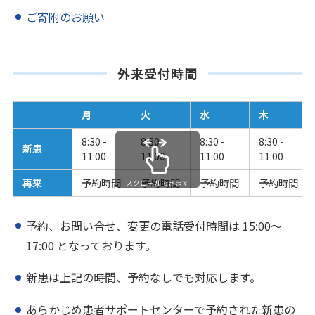
ご寄附のお願い
外来受付時間
月
火
水
木
8:30 -
8:30 -
8:30 -
8:30 -
新患
11:00
11:00
11:00
11:00
再来
予約時間
予約時間
予約時間
予約時間
スクロールできます
予約、お問い合せ、変更の電話受付時間は 15:00～
17:00 となっております。
新患は上記の時間、予約なしでも対応します。
あらかじめ患者サポートセンターで予約された新患の