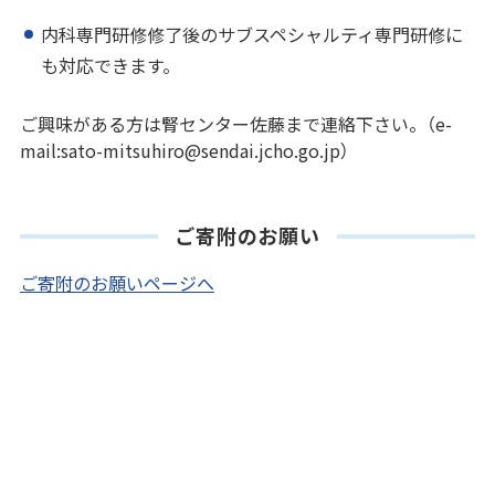
内科専門研修修了後のサブスペシャルティ専門研修に
も対応できます。
ご興味がある方は腎センター佐藤まで連絡下さい。（e-
mail:sato-mitsuhiro@sendai.jcho.go.jp）
ご寄附のお願い
ご寄附のお願いページへ