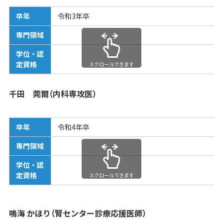
卒年
令和3年卒
専門領域
学位・認
定資格
スクロールできます
千田 莞爾（内科専攻医）
卒年
令和4年卒
専門領域
学位・認
定資格
スクロールできます
鳴海 かほり（腎センター診療応援医師）