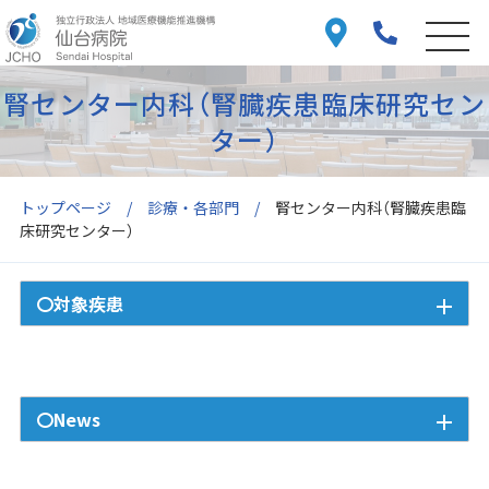
腎センター内科（腎臓疾患臨床研究セン
ター）
トップページ
診療・各部門
腎センター内科（腎臓疾患臨
床研究センター）
〇対象疾患
〇News