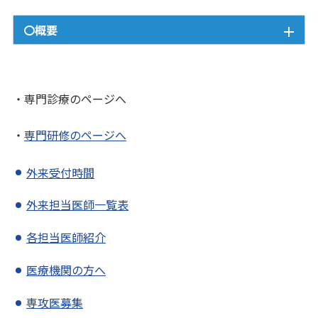
〇概要
・専門診療のページへ
・
専門研修のページへ
外来受付時間
外来担当医師一覧表
各担当医師紹介
医療機関の方へ
専攻医募集