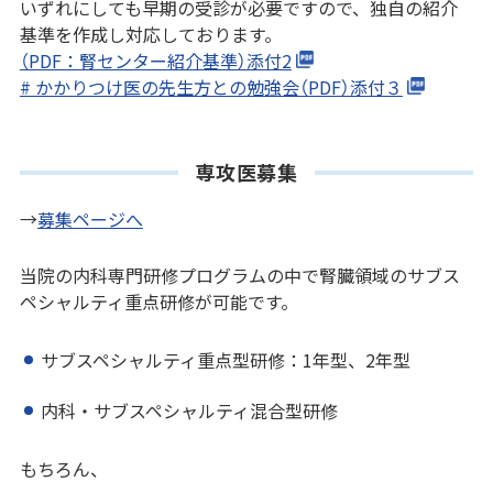
いずれにしても早期の受診が必要ですので、独自の紹介
基準を作成し対応しております。
（PDF：腎センター紹介基準）添付2
# かかりつけ医の先生方との勉強会（PDF）添付３
専攻医募集
→
募集ページへ
当院の内科専門研修プログラムの中で腎臓領域のサブス
ペシャルティ重点研修が可能です。
サブスペシャルティ重点型研修：1年型、2年型
内科・サブスペシャルティ混合型研修
もちろん、