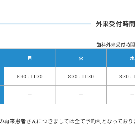
外来受付時
歯科外来受付時間
月
火
水
8:30 - 11:30
8:30 - 11:30
8:30 - 
－
－
－
来の再来患者さんにつきましては全て予約制となっており