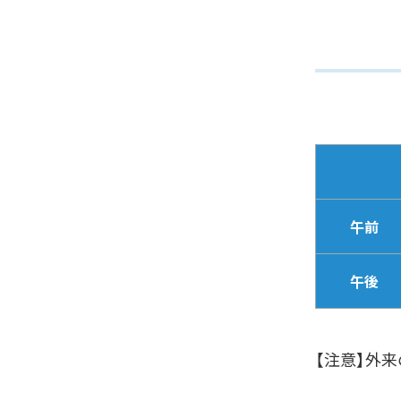
午前
午後
【注意】外