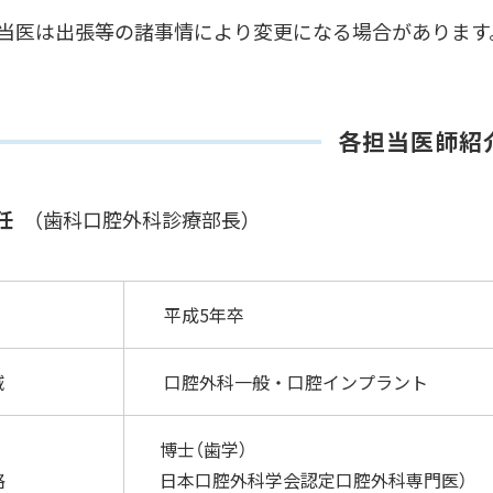
担当医は出張等の諸事情により変更になる場合があります
各担当医師紹
正任
（歯科口腔外科診療部長）
平成5
域
口腔外科一般・口腔インプラント
博士（歯学）
格
日本口腔外科学会認定口腔外科専門医）