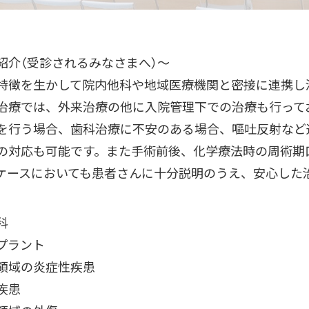
紹介（受診されるみなさまへ）～
特徴を生かして院内他科や地域医療機関と密接に連携し
治療では、外来治療の他に入院管理下での治療も行って
を行う場合、歯科治療に不安のある場合、嘔吐反射など
の対応も可能です。また手術前後、化学療法時の周術期
ケースにおいても患者さんに十分説明のうえ、安心した
科
プラント
領域の炎症性疾患
疾患