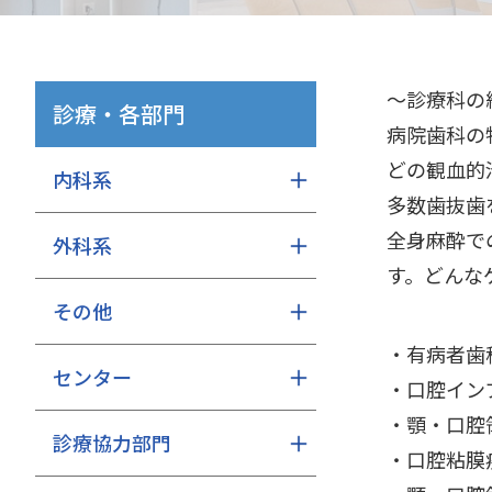
～診療科の
診療・各部門
病院歯科の
どの観血的
内科系
多数歯抜歯
全身麻酔で
外科系
す。どんな
その他
・有病者歯
センター
・口腔イン
・顎・口腔
診療協力部門
・口腔粘膜