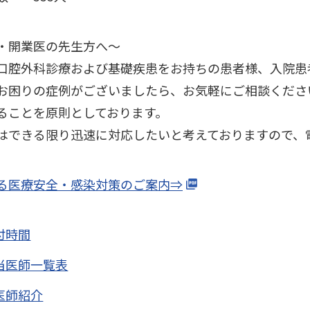
・開業医の先生方へ～
口腔外科診療および基礎疾患をお持ちの患者様、入院患
お困りの症例がございましたら、お気軽にご相談くださ
ることを原則としております。
はできる限り迅速に対応したいと考えておりますので、
る医療安全・感染対策のご案内⇒
付時間
当医師一覧表
医師紹介