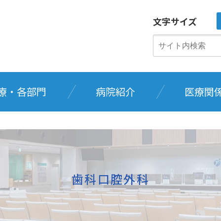
文字サイズ
療・各部門
病院紹介
医療関
歯科口腔外科