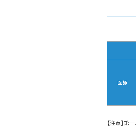
医師
【注意】第