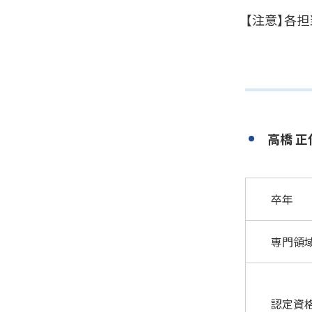
【注意】各
高橋 
卒年
専門領
認定資