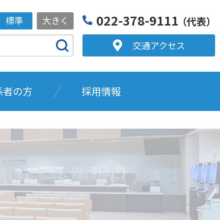
022-378-9111
標準
大きく
（代表）
交通アクセス
係者の方
採用情報