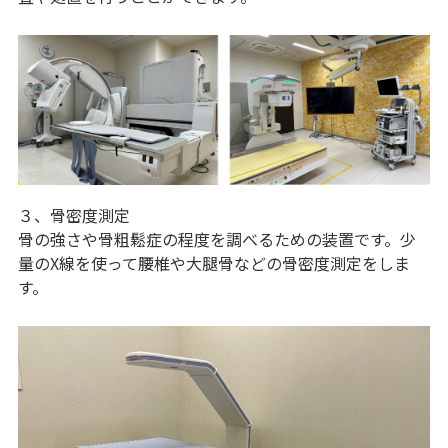
３、骨密度測定
骨の強さや骨粗鬆症の程度を調べるための装置です。少
量のX線を使って腰椎や大腿骨などの骨密度測定をしま
す。