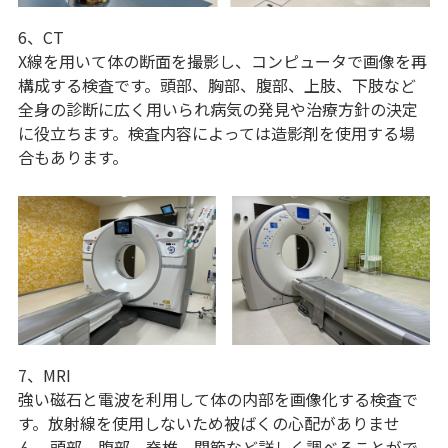
6、CT
X線を用いて体の断面を撮影し、コンピュータで画像を再
構成する検査です。頭部、胸部、腹部、上肢、下肢など
全身の診断に広く用いられ病気の発見や治療方針の決定
に役立ちます。検査内容によっては造影剤を使用する場
合もあります。
7、MRI
強い磁石と電波を利用して体の内部を画像化する検査で
す。放射線を使用しないため被ばくの心配がありませ
ん。頭部、腹部、脊椎、関節など詳しく調べることがで