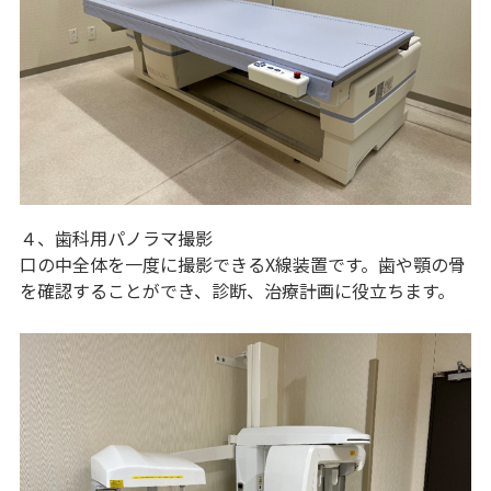
４、歯科用パノラマ撮影
口の中全体を一度に撮影できるX線装置です。歯や顎の骨
を確認することができ、診断、治療計画に役立ちます。