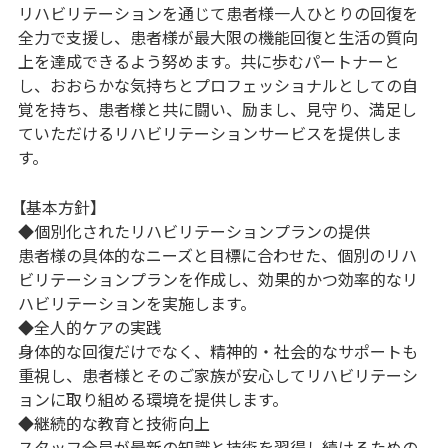
リハビリテーションを通じて患者様一人ひとりの回復を
全力で支援し、患者様が最大限の機能回復と生活の質向
上を達成できるよう努めます。共に歩むパートナーと
し、おおらかな気持ちとプロフェッショナルとしての自
覚を持ち、患者様と共に闘い、励まし、見守り、満足し
ていただけるリハビリテーションサービスを提供しま
す。
【基本方針】
◆個別化されたリハビリテーションプランの提供
患者様の具体的なニーズと目標に合わせた、個別のリハ
ビリテーションプランを作成し、効果的かつ効率的なリ
ハビリテーションを実施します。
◆全人的ケアの実践
身体的な回復だけでなく、精神的・社会的なサポートも
重視し、患者様とそのご家族が安心してリハビリテーシ
ョンに取り組める環境を提供します。
◆継続的な教育と技術向上
スタッフ全員が最新の知識と技術を習得し続けるための