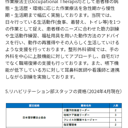
作業療法士(Occupational Therapist)として患者様の病
態・生活歴・環境に応じた作業療法を急性期から慢性
期・生活期まで幅広く実施しております。当院では、
日々行っている生活動作(食事、着替え、トイレ等)を1つ
の作業として捉え、患者様のニーズに合わせた筋力訓練
や生活動作練習、福祉用具を用いた動作方法のアドバイ
スを行い、動作の再獲得やその人らしく生活していける
ような支援を行っております。整形外科領域では、手の
外科を中心に上肢機能に対してアプローチし、自宅だけ
でなく職場復帰の支援も行っております。また、嚥下機
能が低下している方に対して耳鼻科医師や看護師と連携
しながら訓練を実施しております。
5.リハビリテーション部スタッフの資格（2024年4月現在）