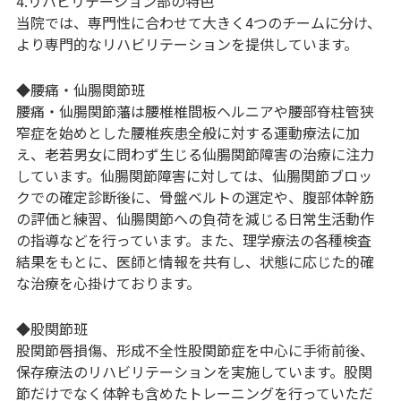
4.リハビリテーション部の特色
当院では、専門性に合わせて大きく4つのチームに分け、
より専門的なリハビリテーションを提供しています。
◆腰痛・仙腸関節班
腰痛・仙腸関節藩は腰椎椎間板ヘルニアや腰部脊柱管狭
窄症を始めとした腰椎疾患全般に対する運動療法に加
え、老若男女に問わず生じる仙腸関節障害の治療に注力
しています。仙腸関節障害に対しては、仙腸関節ブロッ
クでの確定診断後に、骨盤ベルトの選定や、腹部体幹筋
の評価と練習、仙腸関節への負荷を減じる日常生活動作
の指導などを行っています。また、理学療法の各種検査
結果をもとに、医師と情報を共有し、状態に応じた的確
な治療を心掛けております。
◆股関節班
股関節唇損傷、形成不全性股関節症を中心に手術前後、
保存療法のリハビリテーションを実施しています。股関
節だけでなく体幹も含めたトレーニングを行っていただ