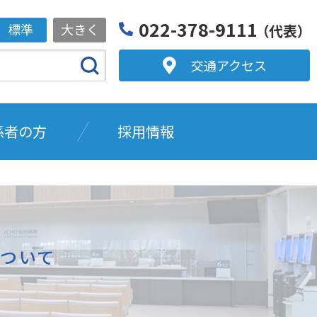
022-378-9111
標準
大きく
（代表）
交通アクセス
係者の方
採用情報
ついて