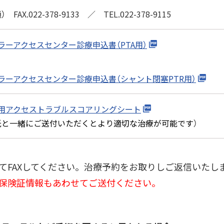
FAX.022-378-9133 ／ TEL.022-378-9115
ラーアクセスセンター診療申込書（PTA用）
ラーアクセスセンター診療申込書（シャント閉塞PTR用）
用アクセストラブルスコアリングシート
紙と一緒にご送付いただくとより適切な治療が可能です
）
FAXしてください。治療予約をお取りしご返信いたし
め保険証情報もあわせてご送付ください。