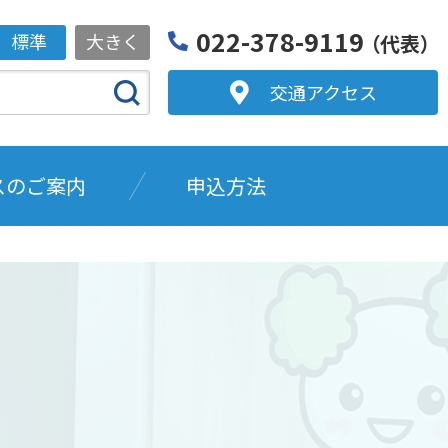
022-378-9119
標準
大きく
（代表）
交通アクセス
スのご案内
申込方法