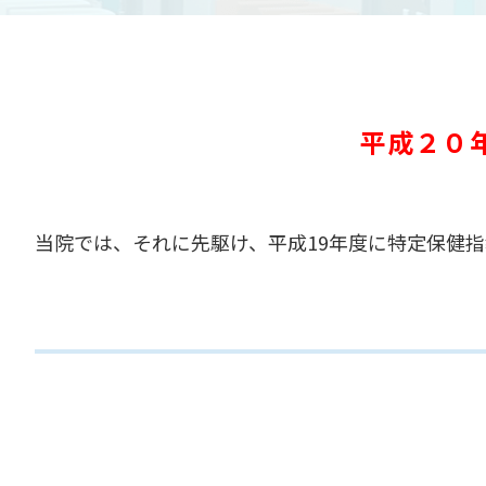
平成２０
当院では、それに先駆け、平成19年度に特定保健