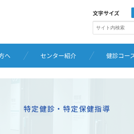
文字サイズ
方へ
センター紹介
健診コー
特定健診・特定保健指導