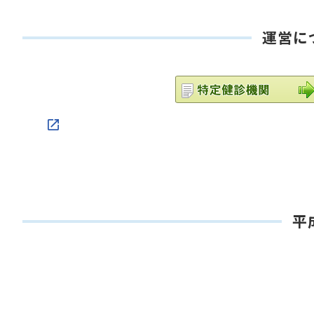
運営に
平