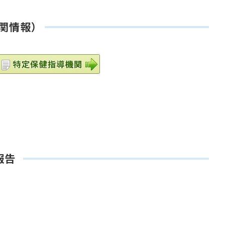
関情報）
報告